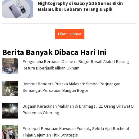
Nightography di Galaxy S26 Series Bikin
Malam Libur Lebaran Terang & Epik
Lihat Lainnya
Berita Banyak Dibaca Hari Ini
Pengusaha Berbasis Online di Bogor Resah Akibat Barang
Return Diperjualbelikan Oknum
Jemput Bendera Pusaka Malasari: Simbol Perjuangan,
Semangat Persatuan Bangun Bogor
‎Dugaan Keracunan Makanan di Dramaga, 21 Orang Dirawat Di
Puskemas Ciherang ‎
‎Percepat Penataan Kawasan Puncak, Sekda Ajat Rochmat
Tinjau Sejumlah Titik Strategis ‎