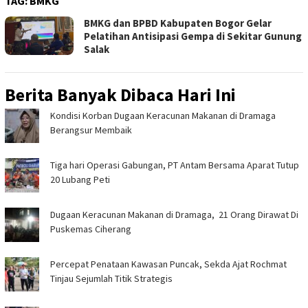
TAG:
BMKG
BMKG dan BPBD Kabupaten Bogor Gelar
Pelatihan Antisipasi Gempa di Sekitar Gunung
Salak
Berita Banyak Dibaca Hari Ini
‎Kondisi Korban Dugaan Keracunan Makanan di Dramaga
Berangsur Membaik ‎
Tiga hari Operasi Gabungan, PT Antam Bersama Aparat Tutup
20 Lubang Peti
‎Dugaan Keracunan Makanan di Dramaga, 21 Orang Dirawat Di
Puskemas Ciherang ‎
‎Percepat Penataan Kawasan Puncak, Sekda Ajat Rochmat
Tinjau Sejumlah Titik Strategis ‎