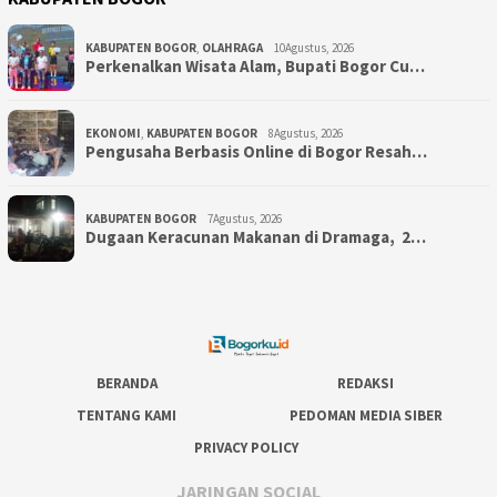
KABUPATEN BOGOR
,
OLAHRAGA
10Agustus, 2026
Perkenalkan Wisata Alam, Bupati Bogor Cu…
EKONOMI
,
KABUPATEN BOGOR
8Agustus, 2026
Pengusaha Berbasis Online di Bogor Resah…
KABUPATEN BOGOR
7Agustus, 2026
‎Dugaan Keracunan Makanan di Dramaga, 2…
BERANDA
REDAKSI
TENTANG KAMI
PEDOMAN MEDIA SIBER
PRIVACY POLICY
JARINGAN SOCIAL