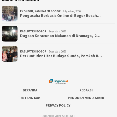
EKONOMI
,
KABUPATEN BOGOR
8Agustus, 2026
Pengusaha Berbasis Online di Bogor Resah…
KABUPATEN BOGOR
7Agustus, 2026
‎Dugaan Keracunan Makanan di Dramaga, 2…
KABUPATEN BOGOR
3Agustus, 2026
Perkuat Identitas Budaya Sunda, Pemkab B…
BERANDA
REDAKSI
TENTANG KAMI
PEDOMAN MEDIA SIBER
PRIVACY POLICY
JARINGAN SOCIAL