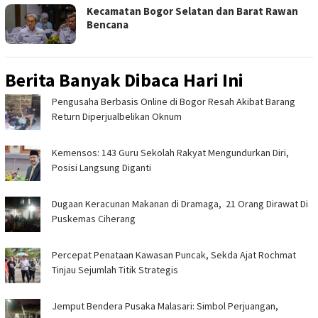
Kecamatan Bogor Selatan dan Barat Rawan
Bencana
Berita Banyak Dibaca Hari Ini
Pengusaha Berbasis Online di Bogor Resah Akibat Barang
Return Diperjualbelikan Oknum
Kemensos: 143 Guru Sekolah Rakyat Mengundurkan Diri,
Posisi Langsung Diganti
‎Dugaan Keracunan Makanan di Dramaga, 21 Orang Dirawat Di
Puskemas Ciherang ‎
‎Percepat Penataan Kawasan Puncak, Sekda Ajat Rochmat
Tinjau Sejumlah Titik Strategis ‎
Jemput Bendera Pusaka Malasari: Simbol Perjuangan,