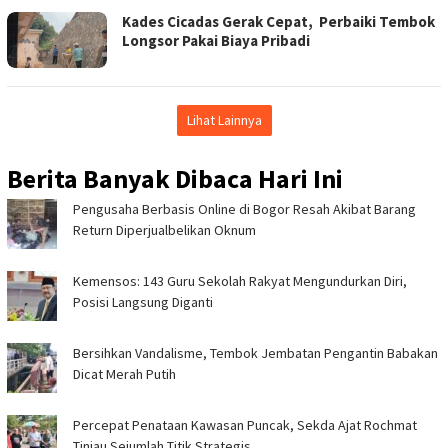
‎Kades Cicadas Gerak Cepat, Perbaiki Tembok
Longsor Pakai Biaya Pribadi ‎
Lihat Lainnya
Berita Banyak Dibaca Hari Ini
Pengusaha Berbasis Online di Bogor Resah Akibat Barang
Return Diperjualbelikan Oknum
Kemensos: 143 Guru Sekolah Rakyat Mengundurkan Diri,
Posisi Langsung Diganti
Bersihkan Vandalisme, Tembok Jembatan Pengantin Babakan
Dicat Merah Putih ‎
‎Percepat Penataan Kawasan Puncak, Sekda Ajat Rochmat
Tinjau Sejumlah Titik Strategis ‎