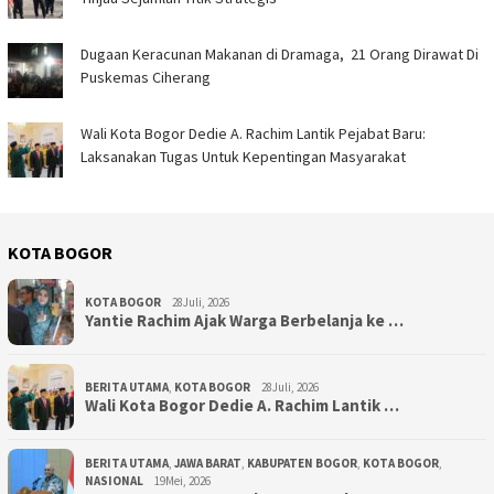
‎Dugaan Keracunan Makanan di Dramaga, 21 Orang Dirawat Di
Puskemas Ciherang ‎
‎Wali Kota Bogor Dedie A. Rachim Lantik Pejabat Baru:
Laksanakan Tugas Untuk Kepentingan Masyarakat ‎
KOTA BOGOR
KOTA BOGOR
28Juli, 2026
‎Yantie Rachim Ajak Warga Berbelanja ke …
BERITA UTAMA
,
KOTA BOGOR
28Juli, 2026
‎Wali Kota Bogor Dedie A. Rachim Lantik …
BERITA UTAMA
,
JAWA BARAT
,
KABUPATEN BOGOR
,
KOTA BOGOR
,
NASIONAL
19Mei, 2026