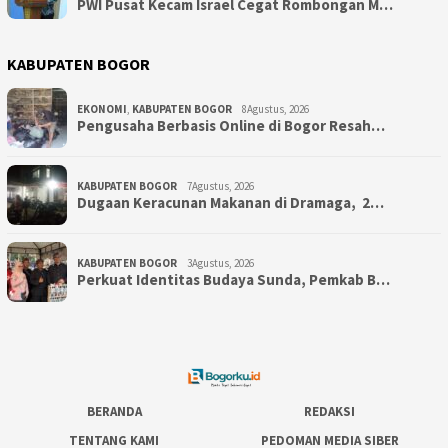
PWI Pusat Kecam Israel Cegat Rombongan M…
KABUPATEN BOGOR
EKONOMI
,
KABUPATEN BOGOR
8Agustus, 2026
Pengusaha Berbasis Online di Bogor Resah…
KABUPATEN BOGOR
7Agustus, 2026
‎Dugaan Keracunan Makanan di Dramaga, 2…
KABUPATEN BOGOR
3Agustus, 2026
Perkuat Identitas Budaya Sunda, Pemkab B…
BERANDA
REDAKSI
TENTANG KAMI
PEDOMAN MEDIA SIBER