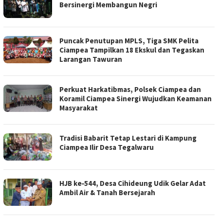
Bersinergi Membangun Negri
Puncak Penutupan MPLS, Tiga SMK Pelita
Ciampea Tampilkan 18 Ekskul dan Tegaskan
Larangan Tawuran ‎ ‎
Perkuat Harkatibmas, Polsek Ciampea dan
Koramil Ciampea Sinergi Wujudkan Keamanan
Masyarakat ‎
Tradisi Babarit Tetap Lestari di Kampung
Ciampea Ilir Desa Tegalwaru ‎
HJB ke‑544, Desa Cihideung Udik Gelar Adat
Ambil Air & Tanah Bersejarah ‎