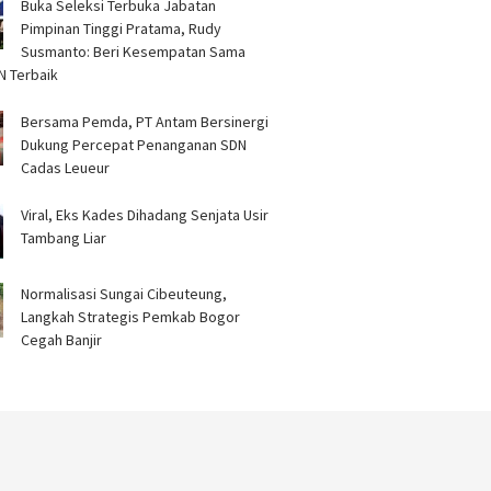
Buka Seleksi Terbuka Jabatan
Pimpinan Tinggi Pratama, Rudy
Susmanto: Beri Kesempatan Sama
N Terbaik ‎
Bersama Pemda, PT Antam Bersinergi
Dukung Percepat Penanganan SDN
Cadas Leueur ‎
Viral, Eks Kades Dihadang Senjata Usir
Tambang Liar
Normalisasi Sungai Cibeuteung,
Langkah Strategis Pemkab Bogor
Cegah Banjir