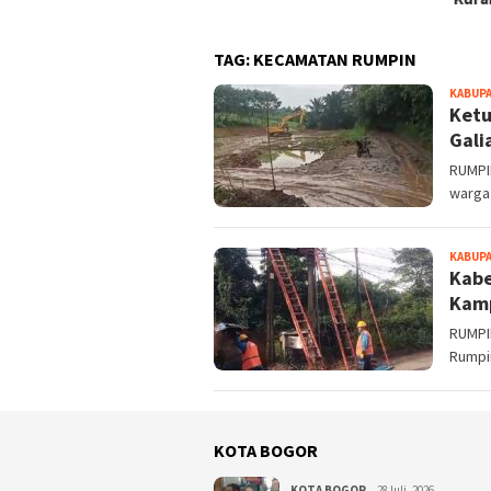
TAG:
KECAMATAN RUMPIN
KABUP
Ketu
Gali
RUMPI
warga
KABUP
Kabe
Kam
RUMPI
Rumpi
KOTA BOGOR
KOTA BOGOR
28Juli, 2026