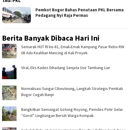
TAG:
PKL
Pemkot Bogor Bahas Penataan PKL Bersama
Pedagang Nyi Raja Permas
Berita Banyak Dibaca Hari Ini
Semarak HUT RI ke-81, Emak-Emak Kampung Pasar Rebo RW
08 Adu Keahlian Mancing di Kali Proyek ‎
Viral, Eks Kades Dihadang Senjata Usir Tambang Liar
Normalisasi Sungai Cibeuteung, Langkah Strategis Pemkab
Bogor Cegah Banjir
Bangkitkan Semangat Gotong Royong, Pemdes Petir Gelar
“Gorol”. Lingkungan Bersih Warga Kompak ‎