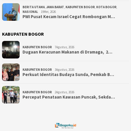
BERITA UTAMA
,
JAWA BARAT
,
KABUPATEN BOGOR
,
KOTA BOGOR
,
NASIONAL
19Mei, 2026
PWI Pusat Kecam Israel Cegat Rombongan M…
KABUPATEN BOGOR
KABUPATEN BOGOR
7Agustus, 2026
‎Dugaan Keracunan Makanan di Dramaga, 2…
KABUPATEN BOGOR
3Agustus, 2026
Perkuat Identitas Budaya Sunda, Pemkab B…
KABUPATEN BOGOR
2Agustus, 2026
‎Percepat Penataan Kawasan Puncak, Sekda…