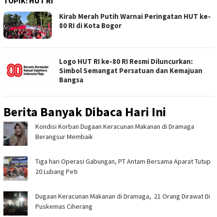
TOPIK:
HUT RI
Kirab Merah Putih Warnai Peringatan HUT ke-
80 RI di Kota Bogor
Logo HUT RI ke-80 RI Resmi Diluncurkan:
Simbol Semangat Persatuan dan Kemajuan
Bangsa
Berita Banyak Dibaca Hari Ini
‎Kondisi Korban Dugaan Keracunan Makanan di Dramaga
Berangsur Membaik ‎
Tiga hari Operasi Gabungan, PT Antam Bersama Aparat Tutup
20 Lubang Peti
‎Dugaan Keracunan Makanan di Dramaga, 21 Orang Dirawat Di
Puskemas Ciherang ‎