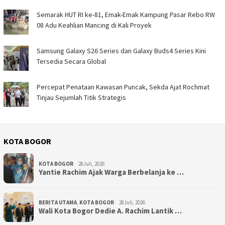
Semarak HUT RI ke-81, Emak-Emak Kampung Pasar Rebo RW
08 Adu Keahlian Mancing di Kali Proyek ‎
Samsung Galaxy S26 Series dan Galaxy Buds4 Series Kini
Tersedia Secara Global
‎Percepat Penataan Kawasan Puncak, Sekda Ajat Rochmat
Tinjau Sejumlah Titik Strategis ‎
KOTA BOGOR
KOTA BOGOR
28Juli, 2026
‎Yantie Rachim Ajak Warga Berbelanja ke …
BERITA UTAMA
,
KOTA BOGOR
28Juli, 2026
‎Wali Kota Bogor Dedie A. Rachim Lantik …