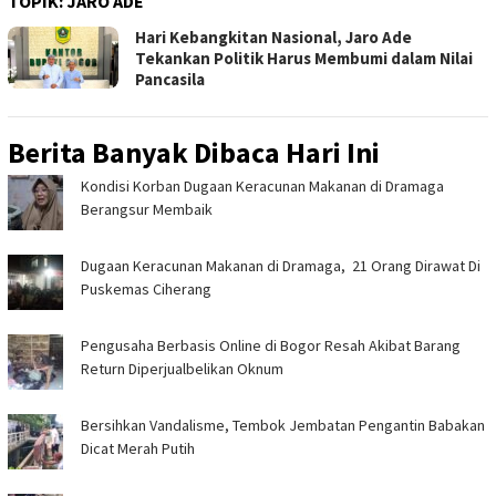
TOPIK:
JARO ADE
Hari Kebangkitan Nasional, Jaro Ade
Tekankan Politik Harus Membumi dalam Nilai
Pancasila
Berita Banyak Dibaca Hari Ini
‎Kondisi Korban Dugaan Keracunan Makanan di Dramaga
Berangsur Membaik ‎
‎Dugaan Keracunan Makanan di Dramaga, 21 Orang Dirawat Di
Puskemas Ciherang ‎
Pengusaha Berbasis Online di Bogor Resah Akibat Barang
Return Diperjualbelikan Oknum
Bersihkan Vandalisme, Tembok Jembatan Pengantin Babakan
Dicat Merah Putih ‎