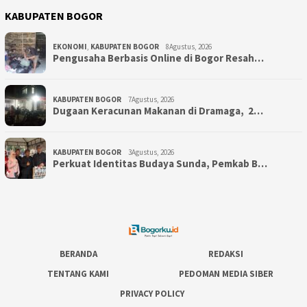
KABUPATEN BOGOR
EKONOMI
,
KABUPATEN BOGOR
8Agustus, 2026
Pengusaha Berbasis Online di Bogor Resah…
KABUPATEN BOGOR
7Agustus, 2026
‎Dugaan Keracunan Makanan di Dramaga, 2…
KABUPATEN BOGOR
3Agustus, 2026
Perkuat Identitas Budaya Sunda, Pemkab B…
BERANDA
REDAKSI
TENTANG KAMI
PEDOMAN MEDIA SIBER
PRIVACY POLICY