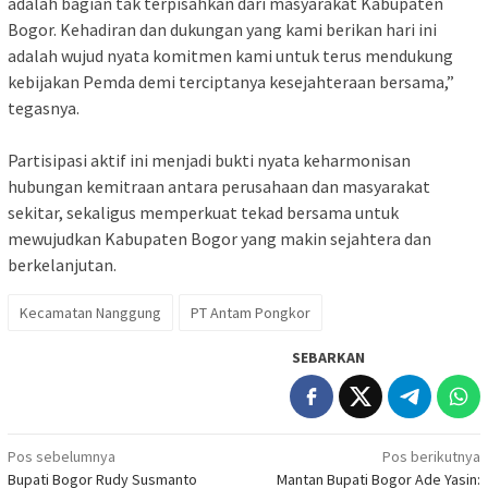
adalah bagian tak terpisahkan dari masyarakat Kabupaten
Bogor. Kehadiran dan dukungan yang kami berikan hari ini
adalah wujud nyata komitmen kami untuk terus mendukung
kebijakan Pemda demi terciptanya kesejahteraan bersama,”
tegasnya.
‎Partisipasi aktif ini menjadi bukti nyata keharmonisan
hubungan kemitraan antara perusahaan dan masyarakat
sekitar, sekaligus memperkuat tekad bersama untuk
mewujudkan Kabupaten Bogor yang makin sejahtera dan
berkelanjutan.
Kecamatan Nanggung
PT Antam Pongkor
SEBARKAN
Navigasi
Pos sebelumnya
Pos berikutnya
‎Bupati Bogor Rudy Susmanto
Mantan Bupati Bogor Ade Yasin: