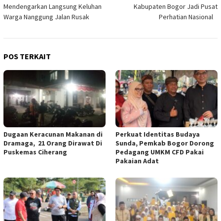
pos
Mendengarkan Langsung Keluhan
Kabupaten Bogor Jadi Pusat
Warga Nanggung Jalan Rusak ‎ ‎
Perhatian Nasional ‎
POS TERKAIT
‎Dugaan Keracunan Makanan di
Perkuat Identitas Budaya
Dramaga, 21 Orang Dirawat Di
Sunda, Pemkab Bogor Dorong
Puskemas Ciherang ‎
Pedagang UMKM CFD Pakai
Pakaian Adat ‎