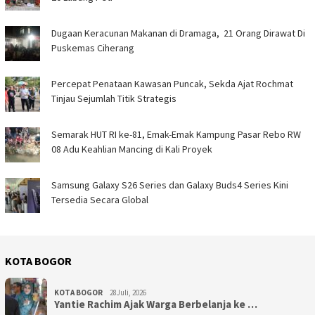
‎Dugaan Keracunan Makanan di Dramaga, 21 Orang Dirawat Di
Puskemas Ciherang ‎
‎Percepat Penataan Kawasan Puncak, Sekda Ajat Rochmat
Tinjau Sejumlah Titik Strategis ‎
Semarak HUT RI ke-81, Emak-Emak Kampung Pasar Rebo RW
08 Adu Keahlian Mancing di Kali Proyek ‎
Samsung Galaxy S26 Series dan Galaxy Buds4 Series Kini
Tersedia Secara Global
KOTA BOGOR
KOTA BOGOR
28Juli, 2026
‎Yantie Rachim Ajak Warga Berbelanja ke …