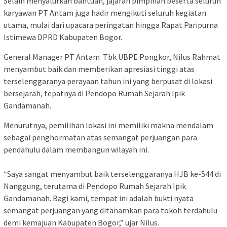
Selain menyalurkan bantuan, jajaran pimpinan beserta seluruh
karyawan PT Antam juga hadir mengikuti seluruh kegiatan
utama, mulai dari upacara peringatan hingga Rapat Paripurna
Istimewa DPRD Kabupaten Bogor.
General Manager PT Antam Tbk UBPE Pongkor, Nilus Rahmat
‎menyambut baik dan memberikan apresiasi tinggi atas
terselenggaranya perayaan tahun ini yang berpusat di lokasi
bersejarah, tepatnya di Pendopo Rumah Sejarah Ipik
Gandamanah.
Menurutnya, pemilihan lokasi ini memiliki makna mendalam
sebagai penghormatan atas semangat perjuangan para
pendahulu dalam membangun wilayah ini.
‎“Saya sangat menyambut baik terselenggaranya HJB ke-544 di
Nanggung, terutama di Pendopo Rumah Sejarah Ipik
Gandamanah. Bagi kami, tempat ini adalah bukti nyata
semangat perjuangan yang ditanamkan para tokoh terdahulu
demi kemajuan Kabupaten Bogor,” ujar Nilus.