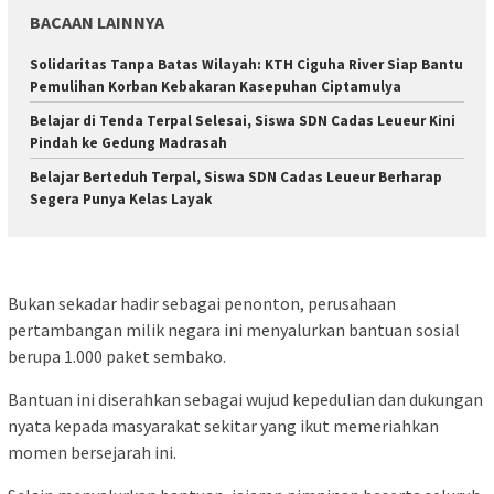
BACAAN LAINNYA
Solidaritas Tanpa Batas Wilayah: KTH Ciguha River Siap Bantu
Pemulihan Korban Kebakaran Kasepuhan Ciptamulya
Belajar di Tenda Terpal Selesai, Siswa SDN Cadas Leueur Kini
Pindah ke Gedung Madrasah ‎
‎Belajar Berteduh Terpal, Siswa SDN Cadas Leueur Berharap
Segera Punya Kelas Layak ‎
Bukan sekadar hadir sebagai penonton, perusahaan
pertambangan milik negara ini menyalurkan bantuan sosial
berupa 1.000 paket sembako.
Bantuan ini diserahkan sebagai wujud kepedulian dan dukungan
nyata kepada masyarakat sekitar yang ikut memeriahkan
momen bersejarah ini.