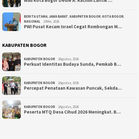
‎Wali Kota Bogor Dedie A. Rachim Lantik …
BERITA UTAMA
,
JAWA BARAT
,
KABUPATEN BOGOR
,
KOTA BOGOR
,
NASIONAL
19Mei, 2026
PWI Pusat Kecam Israel Cegat Rombongan M…
KABUPATEN BOGOR
KABUPATEN BOGOR
3Agustus, 2026
Perkuat Identitas Budaya Sunda, Pemkab B…
KABUPATEN BOGOR
2Agustus, 2026
‎Percepat Penataan Kawasan Puncak, Sekda…
KABUPATEN BOGOR
2Agustus, 2026
Peserta MTQ Desa Cihud 2026 Meningkat. B…