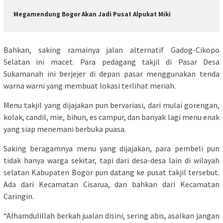
Megamendung Bogor Akan Jadi Pusat Alpukat Miki
Bahkan, saking ramainya jalan alternatif Gadog-Cikopo
Selatan ini macet. Para pedagang takjil di Pasar Desa
Sukamanah ini berjejer di depan pasar menggunakan tenda
warna warni yang membuat lokasi terlihat meriah.
Menu takjil yang dijajakan pun bervariasi, dari mulai gorengan,
kolak, candil, mie, bihun, es campur, dan banyak lagi menu enak
yang siap menemani berbuka puasa.
Saking beragamnya menu yang dijajakan, para pembeli pun
tidak hanya warga sekitar, tapi dari desa-desa lain di wilayah
selatan Kabupaten Bogor pun datang ke pusat takjil tersebut.
Ada dari Kecamatan Cisarua, dan bahkan dari Kecamatan
Caringin.
“Alhamdulillah berkah jualan disini, sering abis, asalkan jangan