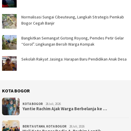
Normalisasi Sungai Cibeuteung, Langkah Strategis Pemkab
Bogor Cegah Banjir
Bangkitkan Semangat Gotong Royong, Pemdes Petir Gelar
“Gorol”. Lingkungan Bersih Warga Kompak ‎
Sekolah Rakyat Jasinga: Harapan Baru Pendidikan Anak Desa ‎
KOTA BOGOR
KOTA BOGOR
28Juli, 2026
‎Yantie Rachim Ajak Warga Berbelanja ke …
BERITA UTAMA
,
KOTA BOGOR
28Juli, 2026