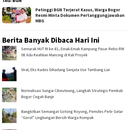
TAG:
BGN
Petinggi BGN Terjerat Kasus, Warga Bogor
Resmi Minta Dokumen Pertanggungjawaban
MBG
Berita Banyak Dibaca Hari Ini
Semarak HUT RI ke-81, Emak-Emak Kampung Pasar Rebo RW
08 Adu Keahlian Mancing di Kali Proyek ‎
Viral, Eks Kades Dihadang Senjata Usir Tambang Liar
Normalisasi Sungai Cibeuteung, Langkah Strategis Pemkab
Bogor Cegah Banjir
Bangkitkan Semangat Gotong Royong, Pemdes Petir Gelar
“Gorol”. Lingkungan Bersih Warga Kompak ‎