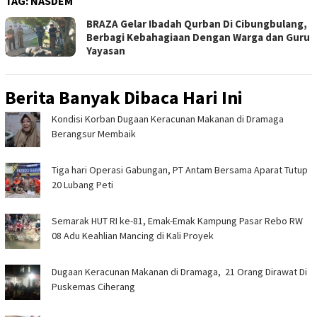
TAG:
NASDEM
BRAZA Gelar Ibadah Qurban Di Cibungbulang,
Berbagi Kebahagiaan Dengan Warga dan Guru
Yayasan ‎
Berita Banyak Dibaca Hari Ini
‎Kondisi Korban Dugaan Keracunan Makanan di Dramaga
Berangsur Membaik ‎
Tiga hari Operasi Gabungan, PT Antam Bersama Aparat Tutup
20 Lubang Peti
Semarak HUT RI ke-81, Emak-Emak Kampung Pasar Rebo RW
08 Adu Keahlian Mancing di Kali Proyek ‎
‎Dugaan Keracunan Makanan di Dramaga, 21 Orang Dirawat Di
Puskemas Ciherang ‎