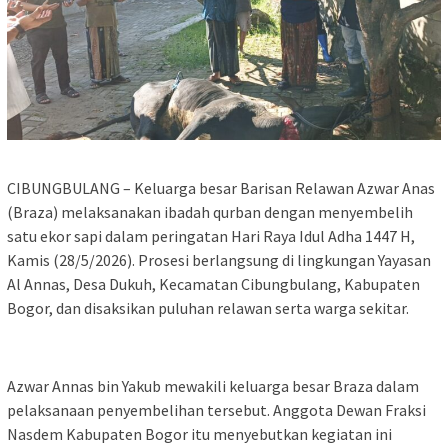
‎CIBUNGBULANG – Keluarga besar Barisan Relawan Azwar Anas
(Braza) melaksanakan ibadah qurban dengan menyembelih
satu ekor sapi dalam peringatan Hari Raya Idul Adha 1447 H,
Kamis (28/5/2026). Prosesi berlangsung di lingkungan Yayasan
Al Annas, Desa Dukuh, Kecamatan Cibungbulang, Kabupaten
Bogor, dan disaksikan puluhan relawan serta warga sekitar.
‎Azwar Annas bin Yakub mewakili keluarga besar Braza dalam
pelaksanaan penyembelihan tersebut. Anggota Dewan Fraksi
Nasdem Kabupaten Bogor itu menyebutkan kegiatan ini