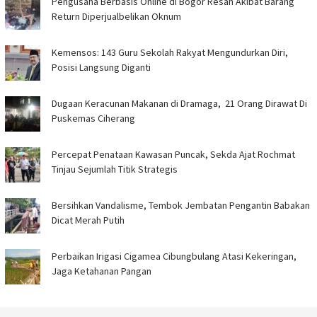
Pengusaha Berbasis Online di Bogor Resah Akibat Barang
Return Diperjualbelikan Oknum
Kemensos: 143 Guru Sekolah Rakyat Mengundurkan Diri,
Posisi Langsung Diganti
‎Dugaan Keracunan Makanan di Dramaga, 21 Orang Dirawat Di
Puskemas Ciherang ‎
‎Percepat Penataan Kawasan Puncak, Sekda Ajat Rochmat
Tinjau Sejumlah Titik Strategis ‎
Bersihkan Vandalisme, Tembok Jembatan Pengantin Babakan
Dicat Merah Putih ‎
Perbaikan Irigasi Cigamea Cibungbulang Atasi Kekeringan,
Jaga Ketahanan Pangan ‎