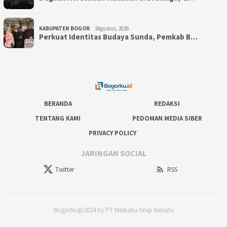
KABUPATEN BOGOR
3Agustus, 2026
Perkuat Identitas Budaya Sunda, Pemkab B…
BERANDA
REDAKSI
TENTANG KAMI
PEDOMAN MEDIA SIBER
PRIVACY POLICY
JARINGAN SOCIAL
Twitter
RSS
Bogorku@2024 by PT Mediaku Grup Bersatu