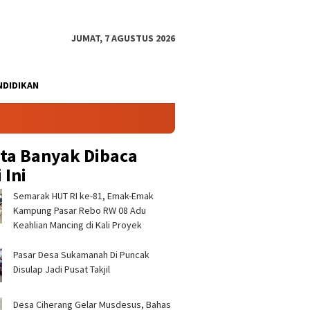
JUMAT, 7 AGUSTUS 2026
NDIDIKAN
ita Banyak Dibaca
 Ini
Semarak HUT RI ke-81, Emak-Emak
Kampung Pasar Rebo RW 08 Adu
Keahlian Mancing di Kali Proyek ‎
Pasar Desa Sukamanah Di Puncak
Disulap Jadi Pusat Takjil
Desa Ciherang Gelar Musdesus, Bahas