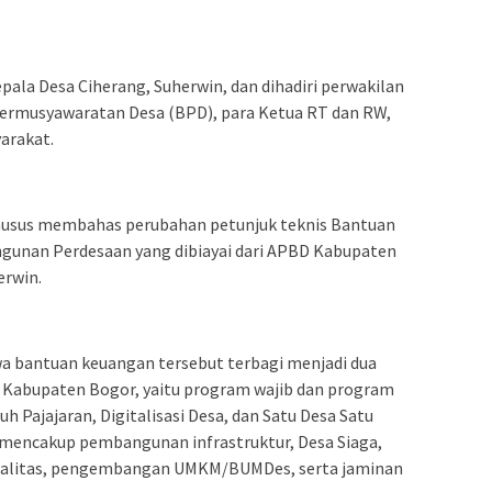
epala Desa Ciherang, Suherwin, dan dihadiri perwakilan
rmusyawaratan Desa (BPD), para Ketua RT dan RW,
arakat.
khusus membahas perubahan petunjuk teknis Bantuan
gunan Perdesaan yang dibiayai dari APBD Kabupaten
erwin.
a bantuan keuangan tersebut terbagi menjadi dua
 Kabupaten Bogor, yaitu program wajib dan program
h Pajajaran, Digitalisasi Desa, dan Satu Desa Satu
 mencakup pembangunan infrastruktur, Desa Siaga,
ualitas, pengembangan UMKM/BUMDes, serta jaminan