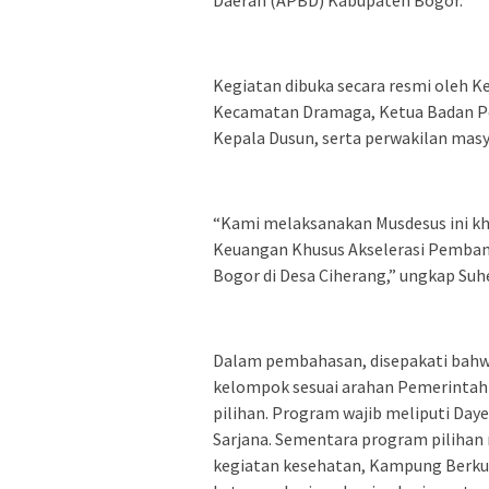
‎Kegiatan dibuka secara resmi oleh K
Kecamatan Dramaga, Ketua Badan Pe
Kepala Dusun, serta perwakilan masy
‎“Kami melaksanakan Musdesus ini 
Keuangan Khusus Akselerasi Pemban
Bogor di Desa Ciherang,” ungkap Suh
‎Dalam pembahasan, disepakati bahw
kelompok sesuai arahan Pemerintah
pilihan. Program wajib meliputi Dayeu
Sarjana. Sementara program pilihan
kegiatan kesehatan, Kampung Berk