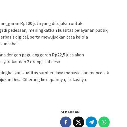
 anggaran Rp100 juta yang ditujukan untuk
 di pedesaan, meningkatkan kualitas pelayanan publik,
asis digital, serta mewujudkan tata kelola
kuntabel.
jana dengan pagu anggaran Rp22,5 juta akan
syarakat dan 2 orang staf desa.
ingkatkan kualitas sumber daya manusia dan mencetak
ukan Desa Ciherang ke depannya,” tukasnya.
SEBARKAN