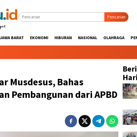
Pencarian
JAWA BARAT
EKONOMI
HIBURAN
NASIONAL
OLAHRAGA
PE
Ber
Hari
lar Musdesus, Bahas
uan Pembangunan dari APBD