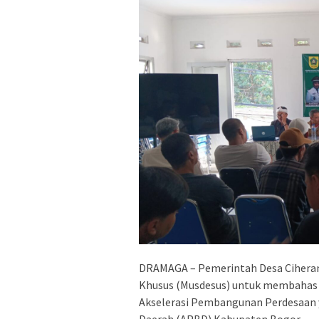
DRAMAGA – Pemerintah Desa Cihera
Khusus (Musdesus) untuk membahas 
Akselerasi Pembangunan Perdesaan 
Daerah (APBD) Kabupaten Bogor.