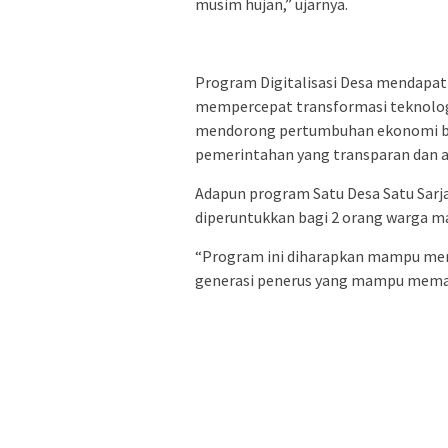
musim hujan,” ujarnya.
‎Program Digitalisasi Desa mendapat
mempercepat transformasi teknologi
mendorong pertumbuhan ekonomi berb
pemerintahan yang transparan dan a
‎‎Adapun program Satu Desa Satu Sar
diperuntukkan bagi 2 orang warga ma
“Program ini diharapkan mampu men
generasi penerus yang mampu memaj