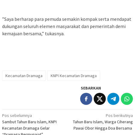
‎”Saya berharap para pemuda semakin kompak serta mendapat
dukungan seluruh elemen masyarakat dan pemerintah demi
kemajuan bersama,” tukasnya.
Kecamatan Dramaga
KNPI Kecamatan Dramaga
SEBARKAN
Navigasi
Pos sebelumnya
Pos berikutnya
Sambut Tahun Baru Islam, KNPI
Tahun Baru Islam, Warga Ciherang
pos
Kecamatan Dramaga Gelar
Pawai Obor Hingga Doa Bersama ‎
“Dramaga Bermunajat” ‎