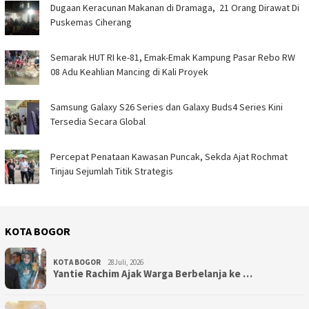
‎Dugaan Keracunan Makanan di Dramaga, 21 Orang Dirawat Di
Puskemas Ciherang ‎
Semarak HUT RI ke-81, Emak-Emak Kampung Pasar Rebo RW
08 Adu Keahlian Mancing di Kali Proyek ‎
Samsung Galaxy S26 Series dan Galaxy Buds4 Series Kini
Tersedia Secara Global
‎Percepat Penataan Kawasan Puncak, Sekda Ajat Rochmat
Tinjau Sejumlah Titik Strategis ‎
KOTA BOGOR
KOTA BOGOR
28Juli, 2026
‎Yantie Rachim Ajak Warga Berbelanja ke …