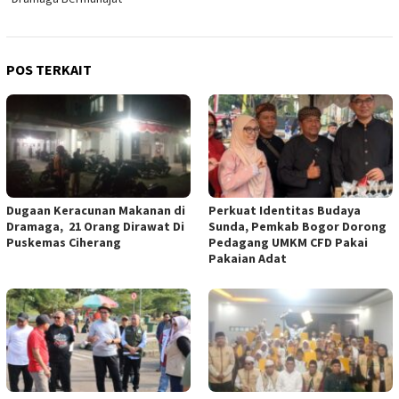
POS TERKAIT
‎Dugaan Keracunan Makanan di
Perkuat Identitas Budaya
Dramaga, 21 Orang Dirawat Di
Sunda, Pemkab Bogor Dorong
Puskemas Ciherang ‎
Pedagang UMKM CFD Pakai
Pakaian Adat ‎