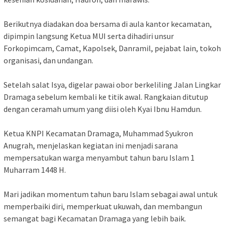
‎Berikutnya diadakan doa bersama di aula kantor kecamatan,
dipimpin langsung Ketua MUI serta dihadiri unsur
Forkopimcam, Camat, Kapolsek, Danramil, pejabat lain, tokoh
organisasi, dan undangan.
‎Setelah salat Isya, digelar pawai obor berkeliling Jalan Lingkar
Dramaga sebelum kembali ke titik awal. Rangkaian ditutup
dengan ceramah umum yang diisi oleh Kyai Ibnu Hamdun.
‎Ketua KNPI Kecamatan Dramaga, Muhammad Syukron
Anugrah, menjelaskan kegiatan ini menjadi sarana
mempersatukan warga menyambut tahun baru Islam 1
Muharram 1448 H.
‎Mari jadikan momentum tahun baru Islam sebagai awal untuk
memperbaiki diri, memperkuat ukuwah, dan membangun
semangat bagi Kecamatan Dramaga yang lebih baik.