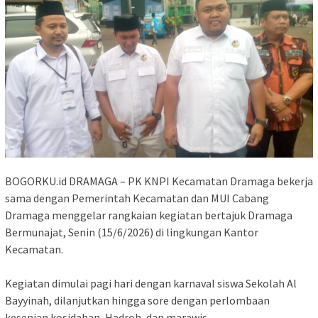
BOGORKU.id DRAMAGA – PK KNPI Kecamatan Dramaga bekerja
sama dengan Pemerintah Kecamatan dan MUI Cabang
Dramaga menggelar rangkaian kegiatan bertajuk Dramaga
Bermunajat, Senin (15/6/2026) di lingkungan Kantor
Kecamatan.
‎Kegiatan dimulai pagi hari dengan karnaval siswa Sekolah Al
Bayyinah, dilanjutkan hingga sore dengan perlombaan
kesenian kosidahan, Hadroh, dan marawis.