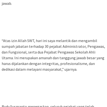
jawab.
‎“Atas izin Allah SWT, hari ini saya melantik dan mengambil
sumpah jabatan terhadap 30 pejabat Administrator, Pengawas,
dan Fungsional, serta dua Pejabat Pengawas Sekolah Ahli
Utama. Ini merupakan amanah dan tanggung jawab besar yang
harus dijalankan dengan integritas, profesionalisme, dan
dedikasi dalam melayani masyarakat,” ujarnya.
‎Rudy Susmanto menegaskan, seluruh pejabat yang telah