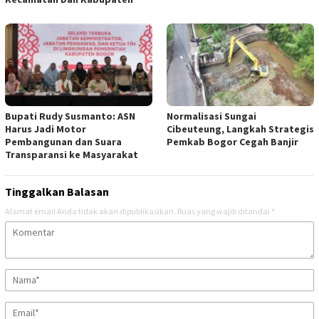
Bupati Rudy Susmanto: ASN
Normalisasi Sungai
Harus Jadi Motor
Cibeuteung, Langkah Strategis
Pembangunan dan Suara
Pemkab Bogor Cegah Banjir
Transparansi ke Masyarakat ‎
Tinggalkan Balasan
Alamat email Anda tidak akan dipublikasikan.
Ruas yang wajib ditandai
*