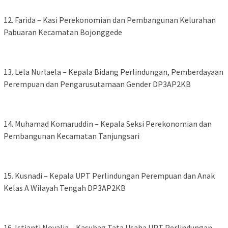
‎12. Farida – Kasi Perekonomian dan Pembangunan Kelurahan
Pabuaran Kecamatan Bojonggede
‎13. Lela Nurlaela – Kepala Bidang Perlindungan, Pemberdayaan
Perempuan dan Pengarusutamaan Gender DP3AP2KB
‎14. Muhamad Komaruddin – Kepala Seksi Perekonomian dan
Pembangunan Kecamatan Tanjungsari
‎15. Kusnadi – Kepala UPT Perlindungan Perempuan dan Anak
Kelas A Wilayah Tengah DP3AP2KB
‎16. Istianti Novalia – Kasubag Tata Usaha UPT Perlindungan