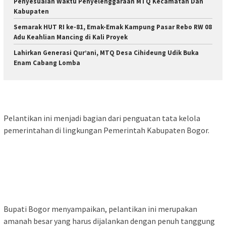
Penyesuaian Waktu Penyelenggaraan MTQ Kecamatan Dan
Kabupaten ‎
Semarak HUT RI ke-81, Emak-Emak Kampung Pasar Rebo RW 08
Adu Keahlian Mancing di Kali Proyek ‎
‎Lahirkan Generasi Qur’ani, MTQ Desa Cihideung Udik Buka
Enam Cabang Lomba
‎Pelantikan ini menjadi bagian dari penguatan tata kelola
pemerintahan di lingkungan Pemerintah Kabupaten Bogor.
‎Bupati Bogor menyampaikan, pelantikan ini merupakan
amanah besar yang harus dijalankan dengan penuh tanggung