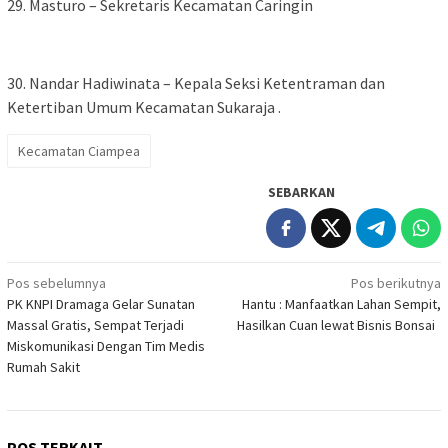
‎29. Masturo – Sekretaris Kecamatan Caringin
‎30. Nandar Hadiwinata – Kepala Seksi Ketentraman dan
Ketertiban Umum Kecamatan Sukaraja .
Kecamatan Ciampea
SEBARKAN
Navigasi
Pos sebelumnya
Pos berikutnya
PK KNPI Dramaga Gelar Sunatan
Hantu : Manfaatkan Lahan Sempit,
pos
Massal Gratis, Sempat Terjadi
Hasilkan Cuan lewat Bisnis Bonsai ‎ ‎
Miskomunikasi Dengan Tim Medis
Rumah Sakit
POS TERKAIT