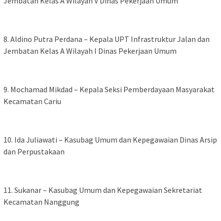
Jembatan Kelas A Wilayah V Dinas Pekerjaan Umum
‎8. Aldino Putra Perdana – Kepala UPT Infrastruktur Jalan dan
Jembatan Kelas A Wilayah I Dinas Pekerjaan Umum
‎9. Mochamad Mikdad – Kepala Seksi Pemberdayaan Masyarakat
Kecamatan Cariu
‎10. Ida Juliawati – Kasubag Umum dan Kepegawaian Dinas Arsip
dan Perpustakaan
‎11. Sukanar – Kasubag Umum dan Kepegawaian Sekretariat
Kecamatan Nanggung