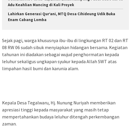
Adu Keahlian Mancing di Kali Proyek ‎
‎Lahirkan Generasi Qur’ani, MTQ Desa Cihideung Udik Buka
Enam Cabang Lomba
‎Sejak pagi, warga khususnya ibu-ibu di lingkungan RT 02 dan RT
08 RW 06 sudah sibuk menyiapkan hidangan bersama. Kegiatan
tahunan ini diadakan sebagai wujud penghormatan kepada
leluhur sekaligus ungkapan syukur kepada Allah SWT atas
limpahan hasil bumi dan karunia alam.
‎Kepala Desa Tegalwaru, Hj. Nunung Nuriyah memberikan
apresiasi tinggi kepada masyarakat yang masih tetap
mempertahankan budaya leluhur ditengah perkembangan
zaman.