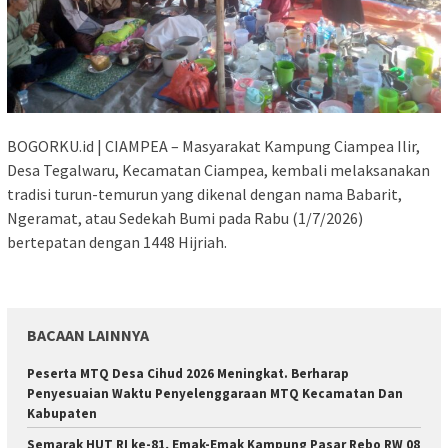
BOGORKU.id | CIAMPEA – Masyarakat Kampung Ciampea Ilir,
Desa Tegalwaru, Kecamatan Ciampea, kembali melaksanakan
tradisi turun-temurun yang dikenal dengan nama Babarit,
Ngeramat, atau Sedekah Bumi pada Rabu (1/7/2026)
bertepatan dengan 1448 Hijriah.
BACAAN LAINNYA
Peserta MTQ Desa Cihud 2026 Meningkat. Berharap
Penyesuaian Waktu Penyelenggaraan MTQ Kecamatan Dan
Kabupaten ‎
Semarak HUT RI ke-81, Emak-Emak Kampung Pasar Rebo RW 08