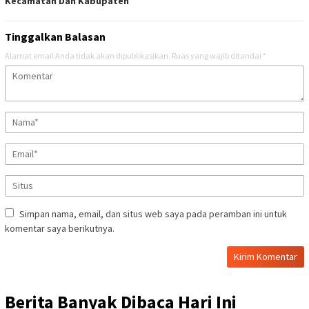
Kecamatan Dan Kabupaten ‎
Tinggalkan Balasan
Alamat email Anda tidak akan dipublikasikan.
Ruas yang wajib ditandai
*
Simpan nama, email, dan situs web saya pada peramban ini untuk
komentar saya berikutnya.
Berita Banyak Dibaca Hari Ini