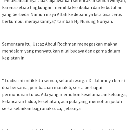
‎“Pelaksanaannya tidak dijadwalkan serentak di semua wilayah,
karena setiap lingkungan memiliki kesibukan dan kebutuhan
yang berbeda. Namun insya Allah ke depannya kita bisa terus
berkumpul merayakannya,” tambah Hj. Nunung Nuriyah.
‎Sementara itu, Ustaz Abdul Rochman menegaskan makna
mendalam yang menyatukan nilai budaya dan agama dalam
kegiatan ini.
‎“Tradisi ini milik kita semua, seluruh warga. Di dalamnya berisi
doa bersama, pembacaan manakib, serta berbagai
permohonan tulus. Ada yang memohon keselamatan keluarga,
kelancaran hidup, kesehatan, ada pula yang memohon jodoh
serta kebaikan bagi anak cucu,” jelasnya.