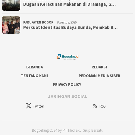
‎Dugaan Keracunan Makanan di Dramaga, 2…
KABUPATEN BOGOR
3Agustus, 2026
Perkuat Identitas Budaya Sunda, Pemkab B…
BERANDA
REDAKSI
TENTANG KAMI
PEDOMAN MEDIA SIBER
PRIVACY POLICY
JARINGAN SOCIAL
Twitter
RSS
Bogorku@2024 by PT Mediaku Grup Bersatu