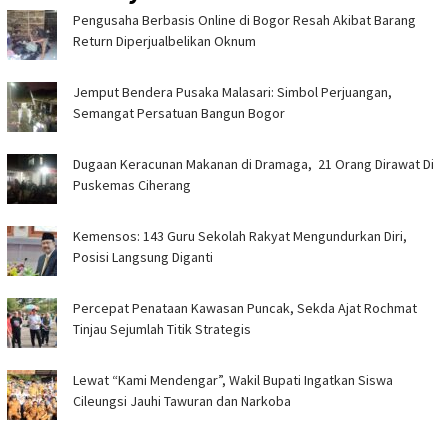
Pengusaha Berbasis Online di Bogor Resah Akibat Barang
Return Diperjualbelikan Oknum
Jemput Bendera Pusaka Malasari: Simbol Perjuangan,
Semangat Persatuan Bangun Bogor
‎Dugaan Keracunan Makanan di Dramaga, 21 Orang Dirawat Di
Puskemas Ciherang ‎
Kemensos: 143 Guru Sekolah Rakyat Mengundurkan Diri,
Posisi Langsung Diganti
‎Percepat Penataan Kawasan Puncak, Sekda Ajat Rochmat
Tinjau Sejumlah Titik Strategis ‎
Lewat “Kami Mendengar”, Wakil Bupati Ingatkan Siswa
Cileungsi Jauhi Tawuran dan Narkoba ‎ ‎