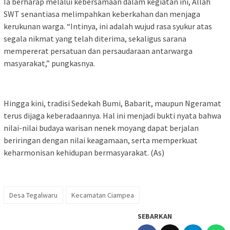
‎Ia berharap melalui kebersamaan dalam kegiatan ini, Allah
SWT senantiasa melimpahkan keberkahan dan menjaga
kerukunan warga. “Intinya, ini adalah wujud rasa syukur atas
segala nikmat yang telah diterima, sekaligus sarana
mempererat persatuan dan persaudaraan antarwarga
masyarakat,” pungkasnya.
‎Hingga kini, tradisi Sedekah Bumi, Babarit, maupun Ngeramat
terus dijaga keberadaannya. Hal ini menjadi bukti nyata bahwa
nilai-nilai budaya warisan nenek moyang dapat berjalan
beriringan dengan nilai keagamaan, serta memperkuat
keharmonisan kehidupan bermasyarakat. (As)
Desa Tegalwaru
Kecamatan Ciampea
SEBARKAN